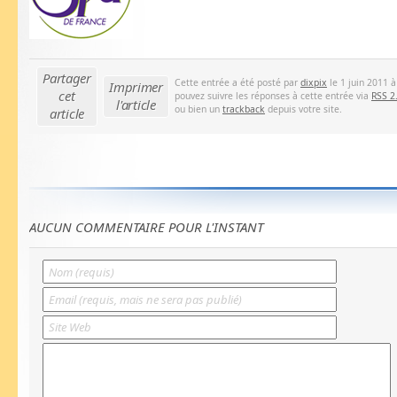
Partager
Cette entrée a été posté par
dixpix
le 1 juin 2011 à
Imprimer
cet
pouvez suivre les réponses à cette entrée via
RSS 2
l'article
ou bien un
trackback
depuis votre site.
article
AUCUN COMMENTAIRE POUR L'INSTANT