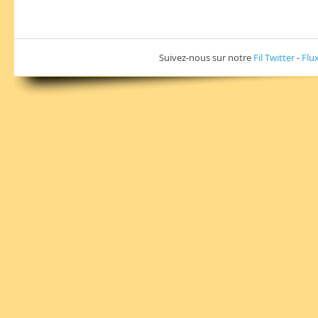
Suivez-nous sur notre
Fil Twitter
-
Flu