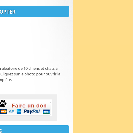
OPTER
n aléatoire de 10 chiens et chats à
 Cliquez sur la photo pour ouvrir la
mplète.
S