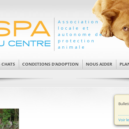
Association
locale et
autonome de
protection
animale
 CHATS
CONDITIONS D’ADOPTION
NOUS AIDER
PLA
Bullet
Voir l