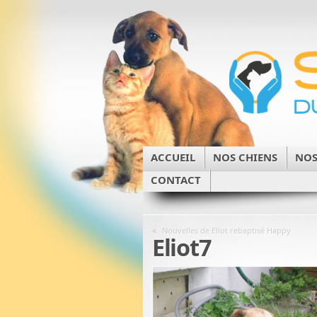
ACCUEIL
NOS CHIENS
NOS
CONTACT
«
Nouvelles de Eliot rebaptisé Happy
Eliot7