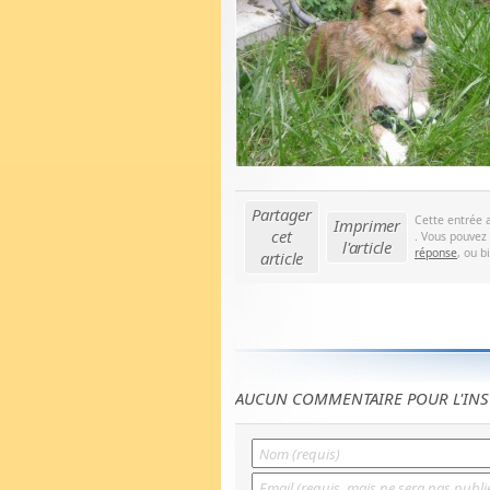
Partager
Cette entrée 
Imprimer
cet
. Vous pouvez 
l'article
réponse
, ou b
article
AUCUN COMMENTAIRE POUR L'INS