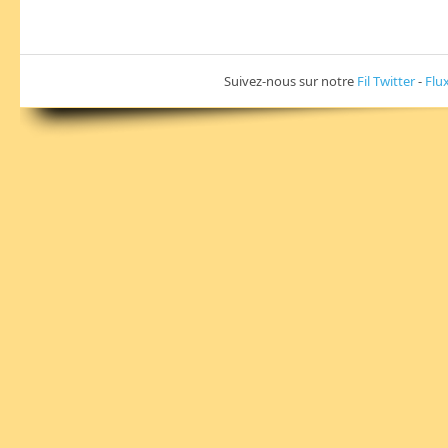
Suivez-nous sur notre
Fil Twitter
-
Flu