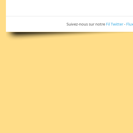
Suivez-nous sur notre
Fil Twitter
-
Flu