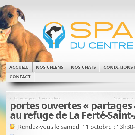
ACCUEIL
NOS CHIENS
NOS CHATS
CONDITIONS 
CONTACT
«
Collectes pour chiens et chats
Aidez-nous à 
portes ouvertes « partages 
au refuge de La Ferté-Saint
[Rendez-vous le samedi 11 octobre : 13h30