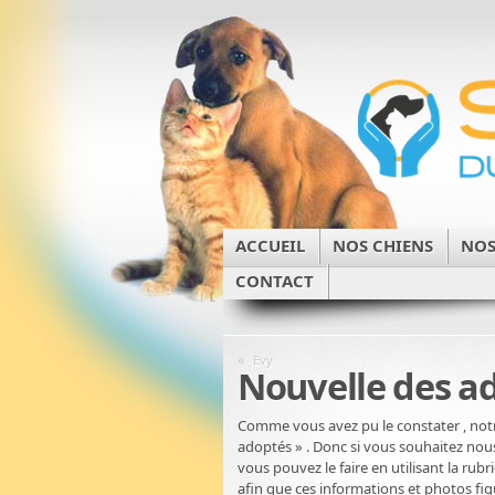
ACCUEIL
NOS CHIENS
NOS
CONTACT
«
Evy
Nouvelle des a
Comme vous avez pu le constater , notre
adoptés » . Donc si vous souhaitez no
vous pouvez le faire en utilisant la ru
afin que ces informations et photos fig