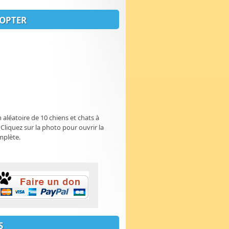
OPTER
n aléatoire de 10 chiens et chats à
 Cliquez sur la photo pour ouvrir la
mplète.
S