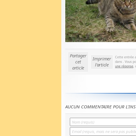
Partager
Cette entrée 
Imprimer
cet
dans . Vous po
l'article
une réponse
,
article
AUCUN COMMENTAIRE POUR L'INS