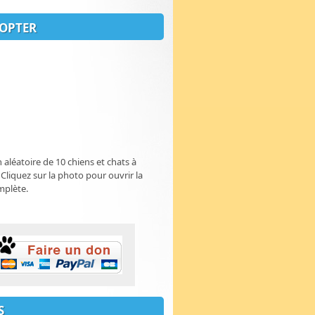
OPTER
n aléatoire de 10 chiens et chats à
 Cliquez sur la photo pour ouvrir la
mplète.
S