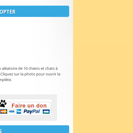
OPTER
n aléatoire de 10 chiens et chats à
 Cliquez sur la photo pour ouvrir la
mplète.
S