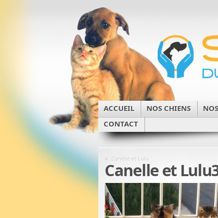
ACCUEIL
NOS CHIENS
NOS
CONTACT
«
Canelle et Lulu
Canelle et Lulu