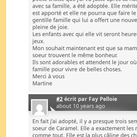
avec sa famille, a été adoptée. Elle mérit
est apporté et elle ne pourra que faire l
gentille famille qui lui a offert une nouve
pleine de joie.
Les enfants avec qui elle vit seront heur
jeux.
Mon souhait maintenant est que sa mama
soeur trouvent le même bonheur.
Ils sont adorables et attendent le jour où
famille pour vivre de belles choses.
Merci à vous
Martine
#2
écrit par
Fay Pelloie
about 10 years ago
En fait j’ai adopté, il y a presque trois 
soeur de Caramel. Elle a exactement les 
comme tout. Elle est la plus câline des ch