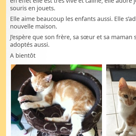
en effet elle est très vive et câline, elle adore
souris en jouets.
Elle aime beaucoup les enfants aussi. Elle s’ad
nouvelle maison.
J’espère que son frère, sa sœur et sa maman s
adoptés aussi.
A bientôt