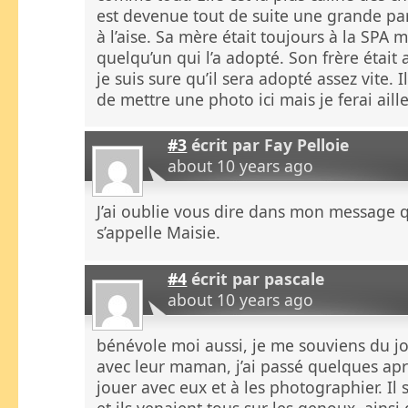
est devenue tout de suite une grande part
à l’aise. Sa mère était toujours à la SPA m
quelqu’un qui l’a adopté. Son frère était 
je suis sure qu’il sera adopté assez vite. 
de mettre une photo ici mais je ferai aille
#3
écrit par
Fay Pelloie
about 10 years ago
J’ai oublie vous dire dans mon message 
s’appelle Maisie.
#4
écrit par
pascale
about 10 years ago
bénévole moi aussi, je me souviens du jou
avec leur maman, j’ai passé quelques apr
jouer avec eux et à les photographier. Il s
et ils venaient tous sur les genoux, ains