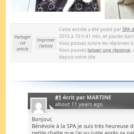
Cette entrée a été posté par
SPA 
2015 à 10 h 41 min, et placée dan
Partager
Imprimer
cet
Vous pouvez suivre les réponses à
l'article
article
Vous pouvez
laisser une réponse
,
depuis votre site.
#1
écrit par
MARTINE
about 11 years ago
Bonjour,
Bénévole à la SPA je suis très heureuse d
petite chatte que j’ai vu juste après sa n