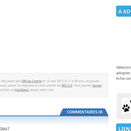
A AD
Sélectio
adopter.
fiche co
a été posté par
SPA du Centre
le 15 mai 2015 à 17 h 40 min, et placée
uvez suivre les réponses à cette entrée via
RSS 2.0
. Vous pouvez
laisser
 ou bien un
trackback
depuis votre site.
COMMENTAIRES (0)
LIEN
TANT