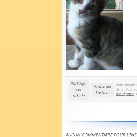
Partager
Cette entrée 
Imprimer
cet
dans . Vous po
l'article
une réponse
,
article
AUCUN COMMENTAIRE POUR L'INS