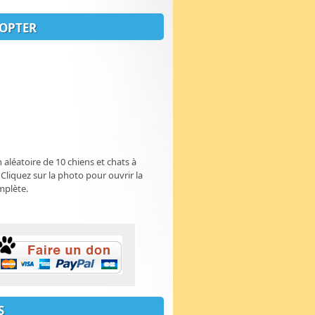
OPTER
n aléatoire de 10 chiens et chats à
 Cliquez sur la photo pour ouvrir la
mplète.
S