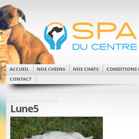
ACCUEIL
NOS CHIENS
NOS CHATS
CONDITIONS 
CONTACT
«
D’autres nouvelles de Lune
Lune5