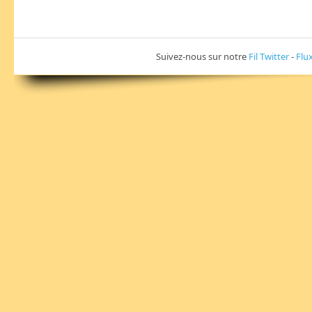
Suivez-nous sur notre
Fil Twitter
-
Flu