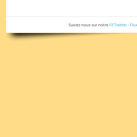
Suivez-nous sur notre
Fil Twitter
-
Flu