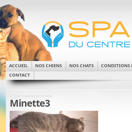
ACCUEIL
NOS CHIENS
NOS CHATS
CONDITIONS 
CONTACT
«
Des nouvelles de Minette
Minette3