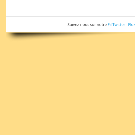
Suivez-nous sur notre
Fil Twitter
-
Flu