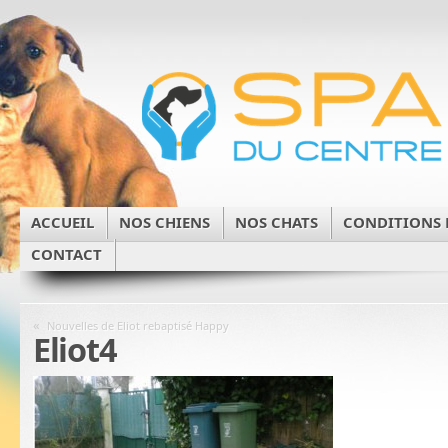
ACCUEIL
NOS CHIENS
NOS CHATS
CONDITIONS 
CONTACT
«
Nouvelles de Eliot rebaptisé Happy
Eliot4