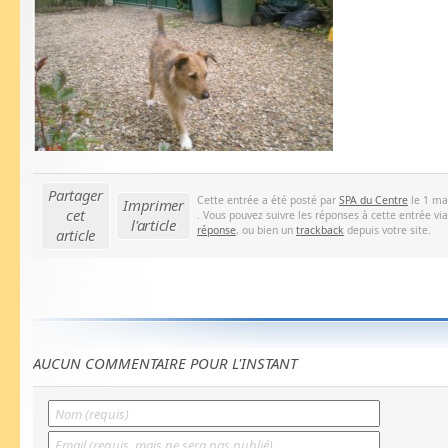
Partager
Cette entrée a été posté par
SPA du Centre
le 1 ma
Imprimer
cet
. Vous pouvez suivre les réponses à cette entrée vi
l'article
réponse
, ou bien un
trackback
depuis votre site.
article
AUCUN COMMENTAIRE POUR L'INSTANT