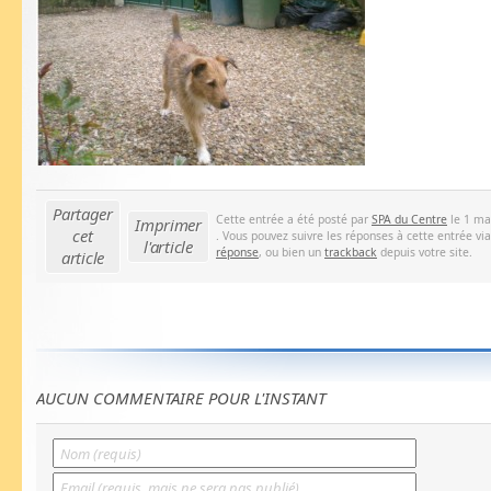
Partager
Cette entrée a été posté par
SPA du Centre
le 1 ma
Imprimer
cet
. Vous pouvez suivre les réponses à cette entrée vi
l'article
réponse
, ou bien un
trackback
depuis votre site.
article
AUCUN COMMENTAIRE POUR L'INSTANT