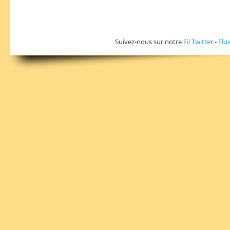
Suivez-nous sur notre
Fil Twitter
-
Flu