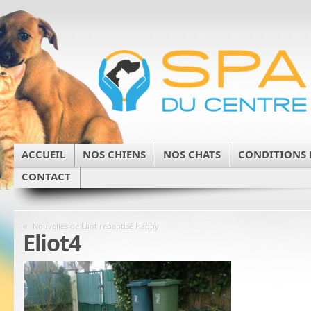
ACCUEIL
NOS CHIENS
NOS CHATS
CONDITIONS 
CONTACT
«
Nouvelles de Eliot rebaptisé Happy
Eliot4