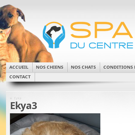
ACCUEIL
NOS CHIENS
NOS CHATS
CONDITIONS 
CONTACT
«
Eyka
Ekya3