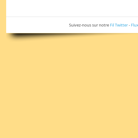
Suivez-nous sur notre
Fil Twitter
-
Flu