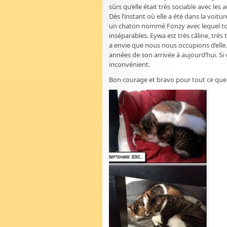
sûrs qu’elle était très sociable avec les a
Dès l’instant où elle a été dans la voit
un chaton nommé Fonzy avec lequel tous s
inséparables. Eywa est très câline, très
a envie que nous nous occupions d’elle
années de son arrivée à aujourd’hui. S
inconvénient.
Bon courage et bravo pour tout ce que 