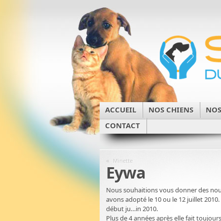
ACCUEIL
NOS CHIENS
NOS
CONTACT
«
Minette
Eywa
Nous souhaitions vous donner des nouve
avons adopté le 10 ou le 12 juillet 2010. 
début ju…in 2010.
Plus de 4 années après elle fait toujou