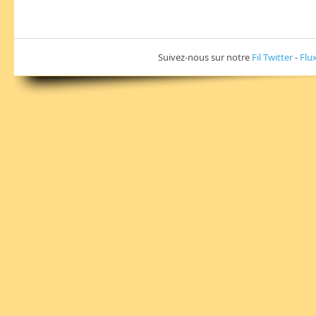
Suivez-nous sur notre
Fil Twitter
-
Flu