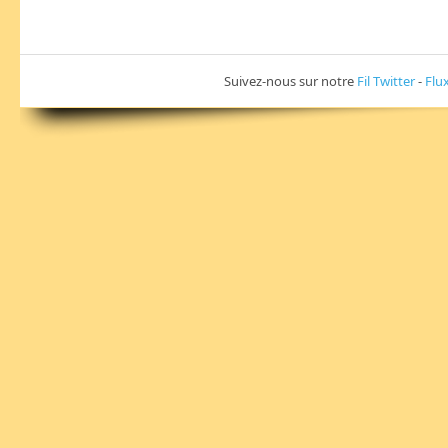
Suivez-nous sur notre
Fil Twitter
-
Flu