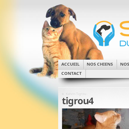
ACCUEIL
NOS CHIENS
NOS
CONTACT
«
Kalvin-Tigrou
tigrou4