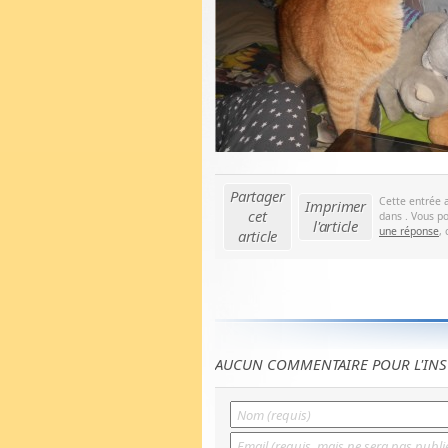
Partager
Cette entrée 
Imprimer
cet
dans . Vous po
l'article
une réponse
,
article
AUCUN COMMENTAIRE POUR L'INS