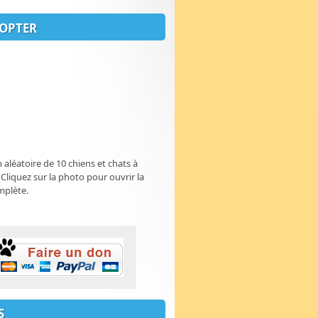
OPTER
n aléatoire de 10 chiens et chats à
 Cliquez sur la photo pour ouvrir la
mplète.
S