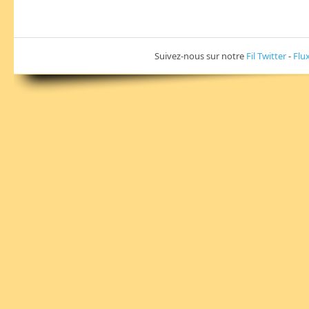
Suivez-nous sur notre
Fil Twitter
-
Flu