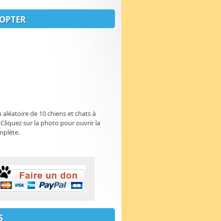
OPTER
n aléatoire de 10 chiens et chats à
 Cliquez sur la photo pour ouvrir la
mplète.
S