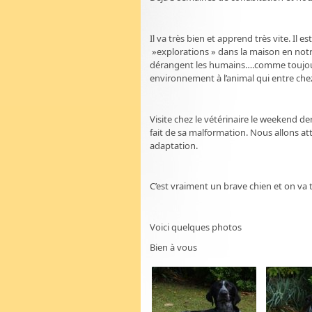
Il va très bien et apprend très vite. Il 
»explorations » dans la maison en not
dérangent les humains….comme toujours 
environnement à l’animal qui entre chez 
Visite chez le vétérinaire le weekend de
fait de sa malformation. Nous allons a
adaptation.
C’est vraiment un brave chien et on va to
Voici quelques photos
Bien à vous