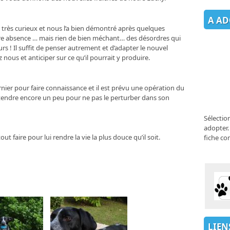
A AD
est très curieux et nous l’a bien démontré après quelques
re absence … mais rien de bien méchant… des désordres qui
! Il suffit de penser autrement et d’adapter le nouvel
nous et anticiper sur ce qu’il pourrait y produire.
rnier pour faire connaissance et il est prévu une opération du
ttendre encore un peu pour ne pas le perturber dans son
Sélectio
adopter.
ut faire pour lui rendre la vie la plus douce qu’il soit.
fiche co
LIEN