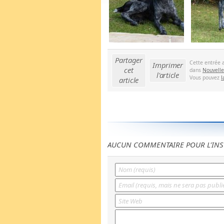
Partager
Cette entrée 
Imprimer
cet
dans
Nouvelle
l'article
Vous pouvez
l
article
AUCUN COMMENTAIRE POUR L'INS