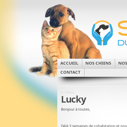
ACCUEIL
NOS CHIENS
NOS
CONTACT
«
Pépite
Lucky
Bonjour à toutes,
Déjà 3 semaines de cohabitation et nou