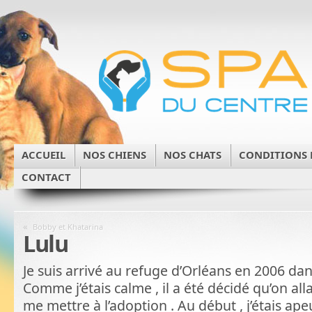
ACCUEIL
NOS CHIENS
NOS CHATS
CONDITIONS 
CONTACT
«
Bobby et Khatarina
Lulu
Je suis arrivé au refuge d’Orléans en 2006 dan
Comme j’étais calme , il a été décidé qu’on al
me mettre à l’adoption . Au début , j’étais ape