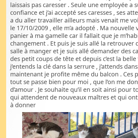
laissais pas caresser . Seule une employée a
confiance et j’ai accepté ses caresses , ses atten
a du aller travailler ailleurs mais venait me v
le 17/10/2009 , elle m’a adopté . Ma nouvelle 
panier à ma gamelle car il fallait que je m’hab
changement . Et puis je suis allé la retrouver 
salle à manger et je suis allé demander des 
des petit coups de tête et depuis c’est la belle
j’entends la clé dans la serrure , j’attends dans 
maintenant je profite même du balcon . Ces 
tout se passe bien pour moi , que l’on me d
d’amour . Je souhaite qu’il en soit ainsi pour t
qui attendent de nouveaux maîtres et qui o
à donner