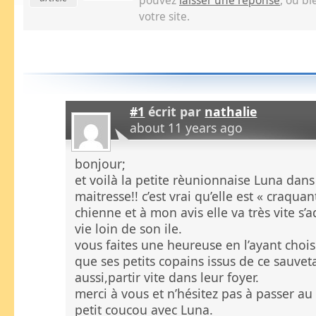
pouvez
laisser une réponse
, ou b
votre site.
#1
écrit par
nathalie
about 11 years ago
bonjour;
et voilà la petite rèunionnaise Luna dans
maitresse!! c’est vrai qu’elle est « craquan
chienne et à mon avis elle va très vite s’
vie loin de son ile.
vous faites une heureuse en l’ayant choisi
que ses petits copains issus de ce sauvet
aussi,partir vite dans leur foyer.
merci à vous et n’hésitez pas à passer au
petit coucou avec Luna.