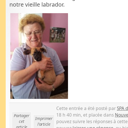
notre vieille labrador.
Cette entrée a été posté par
SPA 
18 h 40 min, et placée dans
Nouve
Partager
Imprimer
cet
pouvez suivre les réponses à cette
l'article
article