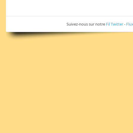
Suivez-nous sur notre
Fil Twitter
-
Flu