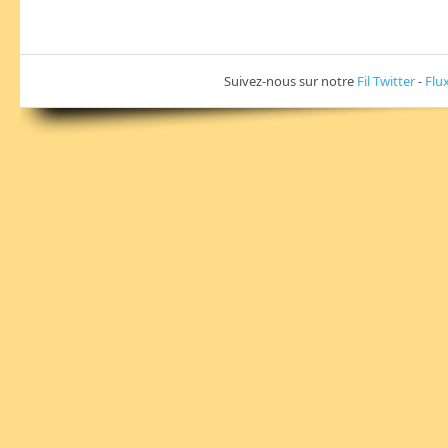
Suivez-nous sur notre
Fil Twitter
-
Flu