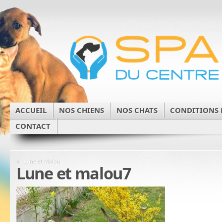
ACCUEIL
NOS CHIENS
NOS CHATS
CONDITIONS 
CONTACT
«
Lune et Malou
Lune et malou7