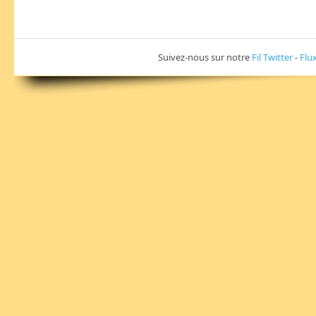
Suivez-nous sur notre
Fil Twitter
-
Flu