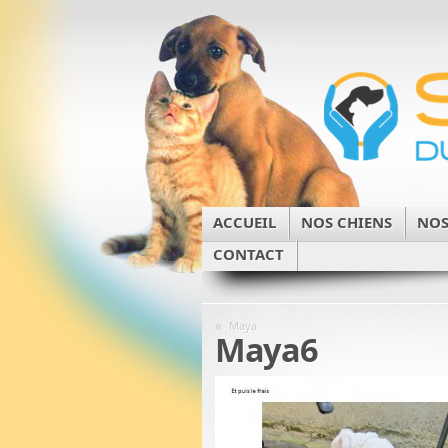
ACCUEIL
NOS CHIENS
NOS
CONTACT
«
Maya
Maya6