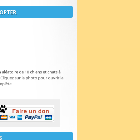
OPTER
n aléatoire de 10 chiens et chats à
 Cliquez sur la photo pour ouvrir la
mplète.
S