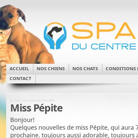
ACCUEIL
NOS CHIENS
NOS CHATS
CONDITIONS 
CONTACT
«
Des nouvelles de Minette
Miss Pépite
Bonjour!
Quelques nouvelles de miss Pépite, qui aura 
prochaine. toujours aussi adorable, toujours a