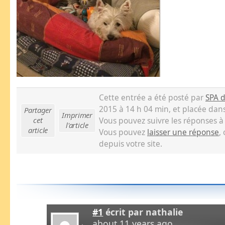
Cette entrée a été posté par
SPA 
2015 à 14 h 04 min, et placée dan
Partager
Imprimer
cet
Vous pouvez suivre les réponses à
l'article
article
Vous pouvez
laisser une réponse
,
depuis votre site.
#1
écrit par
nathalie
about 11 years ago