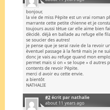
bonjour,
la vie de miss Pèpite est un vrai roman pho
marrante cette petite chienne et je consta
toujours aussi tètue car elle aime bien f
dècidè. déjà en ballade au refuge elle fil
se soucier des autres!
je pense que je serai ravie de la revoir u
èventuel passage à la fertè mais je ne su
donc je vais au refuge quand mon emplo
permet mais si on « se loupe » d autres 
contents de revoir Pèpite.
merci d avoir eu cette envie.
a bientôt
NATHALIE
#2
écrit par
nathalie
about 11 years ago