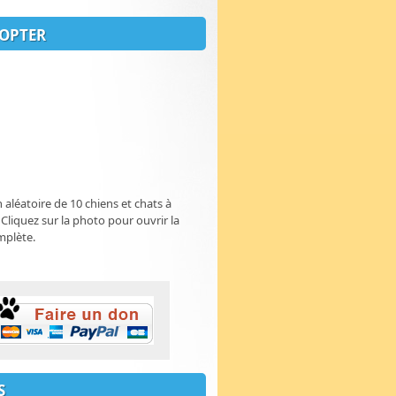
OPTER
n aléatoire de 10 chiens et chats à
 Cliquez sur la photo pour ouvrir la
mplète.
S