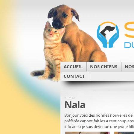
ACCUEIL
NOS CHIENS
NOS
CONTACT
«
Max
Nala
Bonjour voici des bonnes nouvelles de Na
préférée car ont fait les 4 cent coup e
info aussi je suis devenue une jeune fil