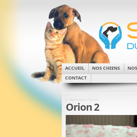
ACCUEIL
NOS CHIENS
NOS
CONTACT
«
Nouvelles d’Orion
Orion 2