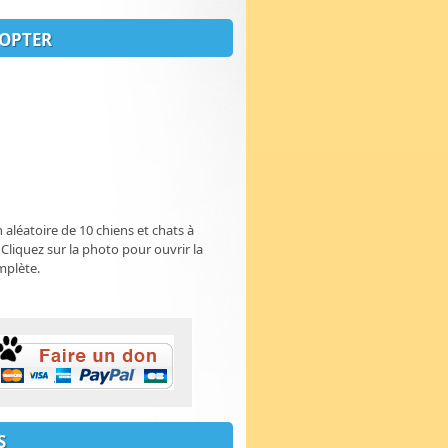
OPTER
n aléatoire de 10 chiens et chats à
 Cliquez sur la photo pour ouvrir la
mplète.
S