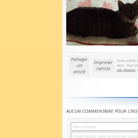
Partager
Cette entrée 
Imprimer
cet
dans . Vous po
l'article
une réponse
,
article
AUCUN COMMENTAIRE POUR L'INS