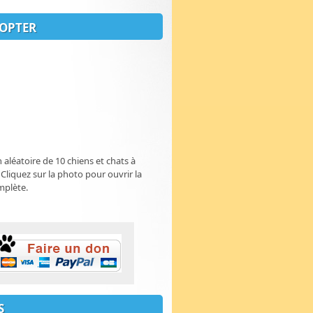
OPTER
n aléatoire de 10 chiens et chats à
 Cliquez sur la photo pour ouvrir la
mplète.
S