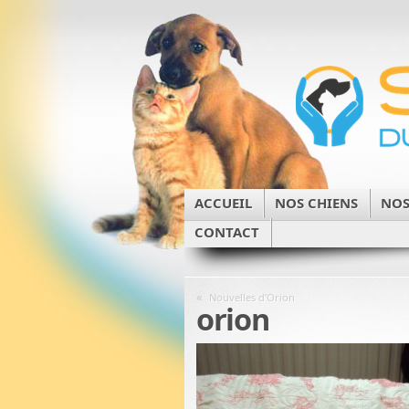
ACCUEIL
NOS CHIENS
NOS
CONTACT
«
Nouvelles d’Orion
orion