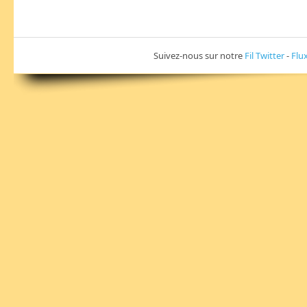
Suivez-nous sur notre
Fil Twitter
-
Flu