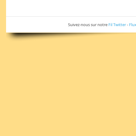
Suivez-nous sur notre
Fil Twitter
-
Flu