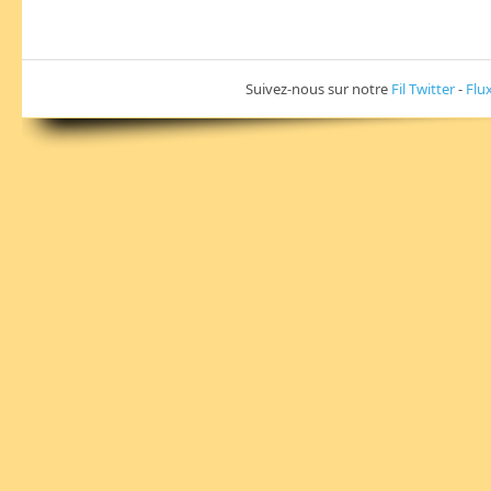
Suivez-nous sur notre
Fil Twitter
-
Flu