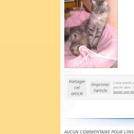
Partager
Cette entrée 
Imprimer
cet
placée dans . 
l'article
laisser une r
article
AUCUN COMMENTAIRE POUR L'INS