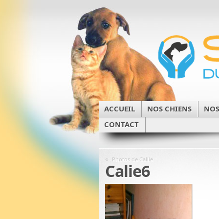
ACCUEIL
NOS CHIENS
NOS
CONTACT
«
Photos de Callie
Calie6