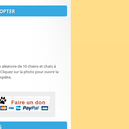
OPTER
n aléatoire de 10 chiens et chats à
 Cliquez sur la photo pour ouvrir la
mplète.
S