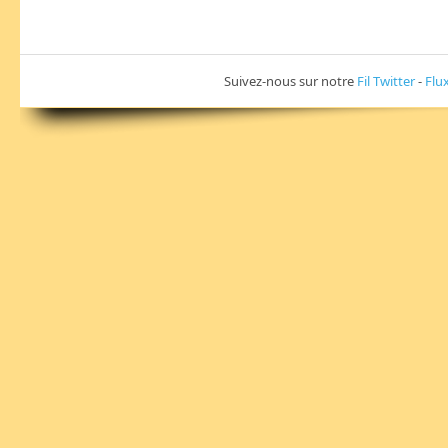
Suivez-nous sur notre
Fil Twitter
-
Flu