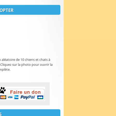
OPTER
n aléatoire de 10 chiens et chats à
 Cliquez sur la photo pour ouvrir la
mplète.
S