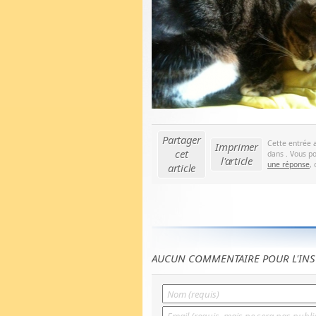
Partager
Cette entrée 
Imprimer
cet
dans . Vous po
l'article
une réponse
,
article
AUCUN COMMENTAIRE POUR L'INS