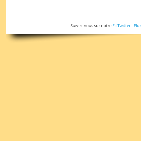
Suivez-nous sur notre
Fil Twitter
-
Flu