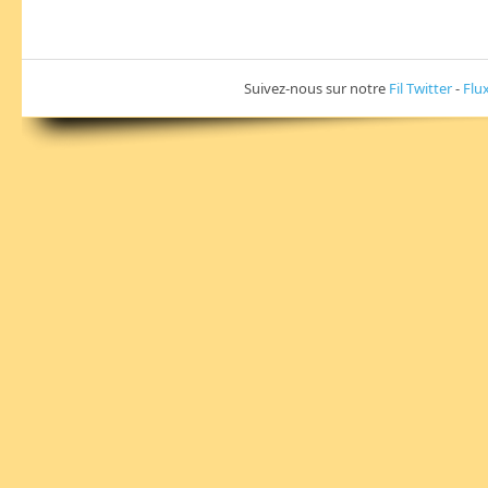
Suivez-nous sur notre
Fil Twitter
-
Flu