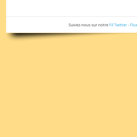
Suivez-nous sur notre
Fil Twitter
-
Flu