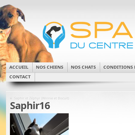
ACCUEIL
NOS CHIENS
NOS CHATS
CONDITIONS 
CONTACT
«
Saphir et Zéphyr (Winnie et Biscuit)
Saphir16