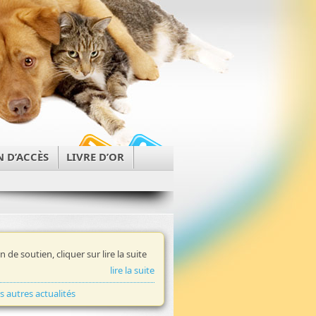
N D’ACCÈS
LIVRE D’OR
in de soutien, cliquer sur lire la suite
lire la suite
es autres actualités