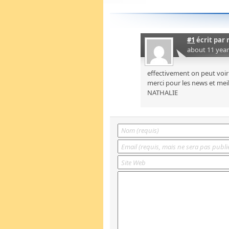
#1
écrit par
about 11 yea
effectivement on peut voir 
merci pour les news et mei
NATHALIE