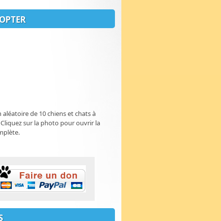
OPTER
n aléatoire de 10 chiens et chats à
 Cliquez sur la photo pour ouvrir la
mplète.
S