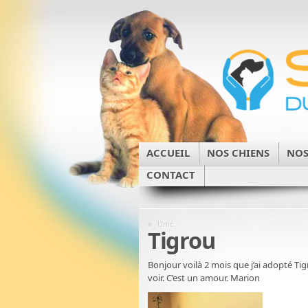
ACCUEIL
NOS CHIENS
NOS
CONTACT
«
Unic
Tigrou
Bonjour voilà 2 mois que j’ai adopté Tig
voir. C’est un amour. Marion