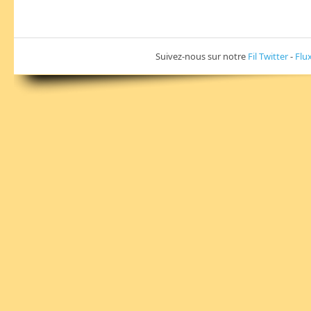
Suivez-nous sur notre
Fil Twitter
-
Flu