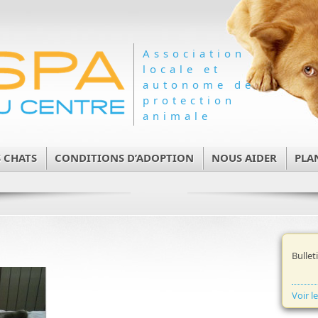
Association
locale et
autonome de
protection
animale
 CHATS
CONDITIONS D’ADOPTION
NOUS AIDER
PLA
Bullet
Voir l