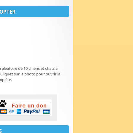
OPTER
n aléatoire de 10 chiens et chats à
 Cliquez sur la photo pour ouvrir la
mplète.
S