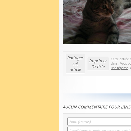
Partager
Cette entrée 
Imprimer
cet
dans . Vous po
l'article
une réponse
,
article
AUCUN COMMENTAIRE POUR L'INS