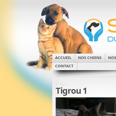
ACCUEIL
NOS CHIENS
NOS
CONTACT
«
Tigrou
Tigrou 1