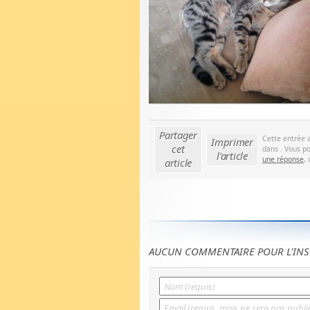
Partager
Cette entrée 
Imprimer
cet
dans . Vous po
l'article
une réponse
,
article
AUCUN COMMENTAIRE POUR L'INS