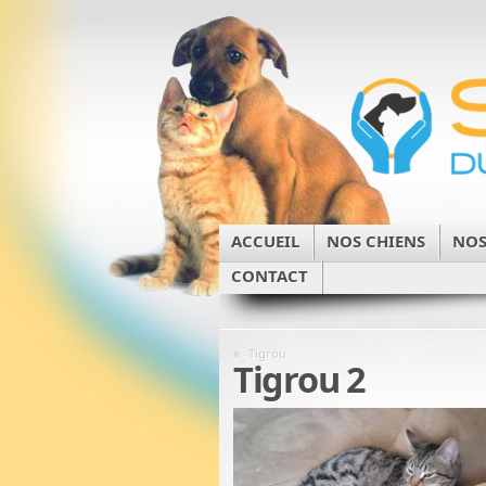
ACCUEIL
NOS CHIENS
NOS
CONTACT
«
Tigrou
Tigrou 2