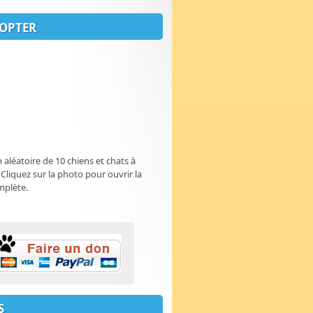
OPTER
n aléatoire de 10 chiens et chats à
 Cliquez sur la photo pour ouvrir la
mplète.
S