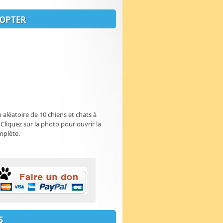
OPTER
n aléatoire de 10 chiens et chats à
 Cliquez sur la photo pour ouvrir la
mplète.
S