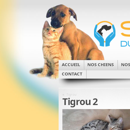
ACCUEIL
NOS CHIENS
NOS
CONTACT
«
Tigrou
Tigrou 2