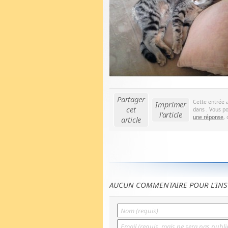
Partager
Cette entrée 
Imprimer
cet
dans . Vous po
l'article
une réponse
,
article
AUCUN COMMENTAIRE POUR L'INS