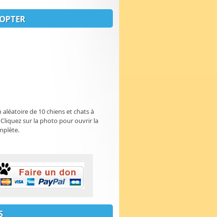
OPTER
n aléatoire de 10 chiens et chats à
 Cliquez sur la photo pour ouvrir la
mplète.
S