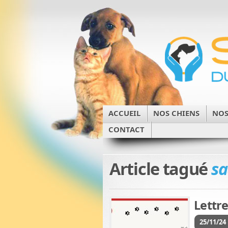
ACCUEIL
NOS CHIENS
NOS
CONTACT
Article tagué
sa
Lettre
25/11/24