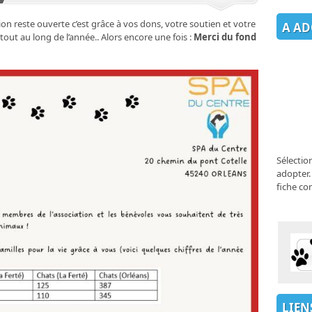
ation reste ouverte c’est grâce à vos dons, votre soutien et votre
A AD
tout au long de l’année.. Alors encore une fois :
Merci du fond
Sélectio
adopter.
fiche co
LIEN